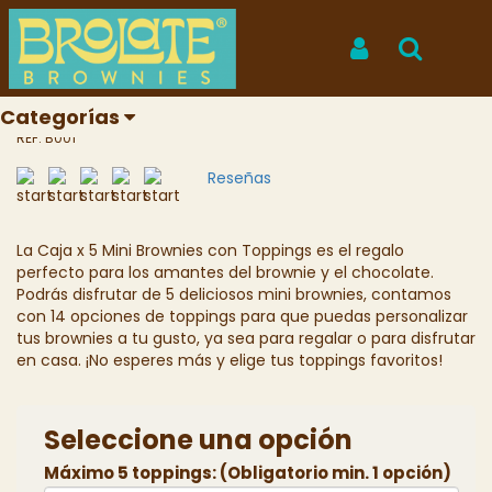
Inicio
Productos
Caja x 5 Mini Brownies con Toppings a elección
Caja x 5 Mini Brownies con
Iniciar Sesión
Buscar
Toppings a elección
Categorías
REF: B001
Reseñas
La Caja x 5 Mini Brownies con Toppings es el regalo
perfecto para los amantes del brownie y el chocolate.
Podrás disfrutar de 5 deliciosos mini brownies, contamos
con 14 opciones de toppings para que puedas personalizar
tus brownies a tu gusto, ya sea para regalar o para disfrutar
en casa. ¡No esperes más y elige tus toppings favoritos!
Seleccione una opción
Máximo 5 toppings: (Obligatorio min. 1 opción)