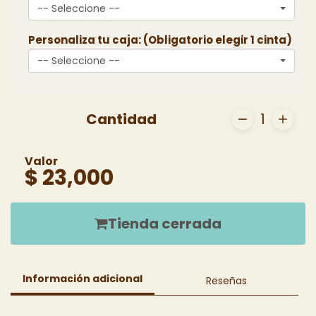
-- Seleccione --
Personaliza tu caja: (Obligatorio elegir 1 cinta)
-- Seleccione --
Cantidad
1
Valor
$ 23,000
Tienda cerrada
Información adicional
Reseñas