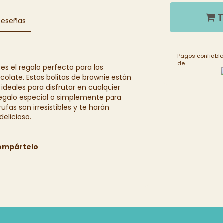
T
Reseñas
Pagos confiable
de
 es el regalo perfecto para los
colate. Estas bolitas de brownie están
ideales para disfrutar en cualquier
galo especial o simplemente para
ufas son irresistibles y te harán
delicioso.
ompártelo