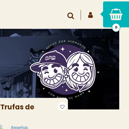
INICIAR SESIÓN
Buscar
0
 Trufas de
Reseñas