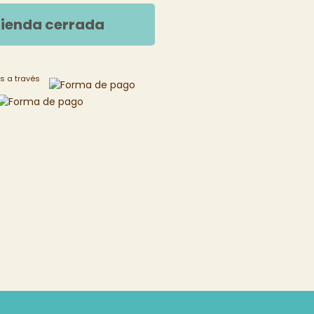
ienda cerrada
s a través