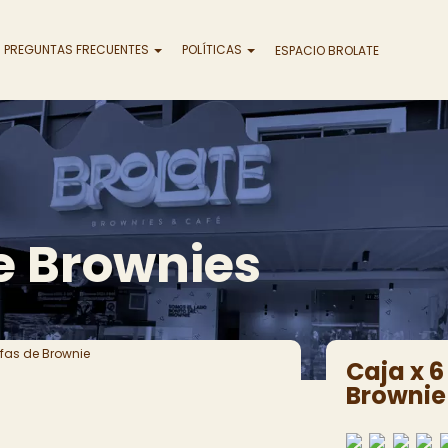
PREGUNTAS FRECUENTES
POLÍTICAS
ESPACIO BROLATE
de Brownies
ufas de Brownie
Caja x 6
Brownie