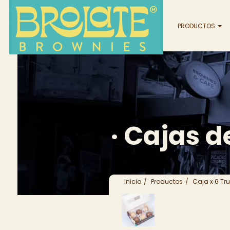
PRODUCTOS
· Cajas 
Inicio
Productos
Caja x 6 Tr