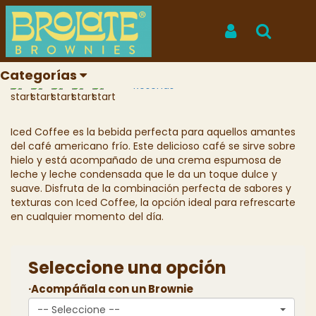
Inicio
Productos
Iced Coffee
Iced Coffee
Iniciar Sesión
Buscar
REF: O001
Categorías
Reseñas
Iced Coffee es la bebida perfecta para aquellos amantes
del café americano frío. Este delicioso café se sirve sobre
hielo y está acompañado de una crema espumosa de
leche y leche condensada que le da un toque dulce y
suave. Disfruta de la combinación perfecta de sabores y
texturas con Iced Coffee, la opción ideal para refrescarte
en cualquier momento del día.
Seleccione una opción
·Acompáñala con un Brownie
-- Seleccione --