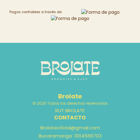
Pagos confiables a través de
Brolate
© 2026 Todos los derechos reservados
RUT BROLATE
CONTACTO
Brolateoficial@gmail.com
Bucaramanga: 3014566703